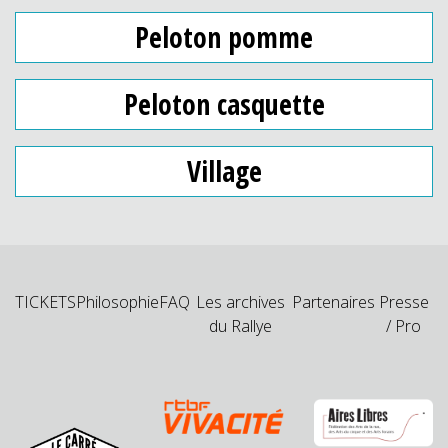
Peloton pomme
Peloton casquette
Village
TICKETS
Philosophie
FAQ
Les archives
Partenaires
Presse
du Rallye
/ Pro