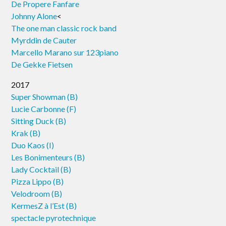
De Propere Fanfare
Johnny Alone
<
The one man classic rock band
Myrddin de Cauter
Marcello Marano sur 123piano
De Gekke Fietsen
2017
Super Showman (B)
Lucie Carbonne (F)
Sitting Duck (B)
Krak (B)
Duo Kaos (I)
Les Bonimenteurs (B)
Lady Cocktail (B)
Pizza Lippo (B)
Velodroom (B)
KermesZ à l’Est (B)
spectacle pyrotechnique