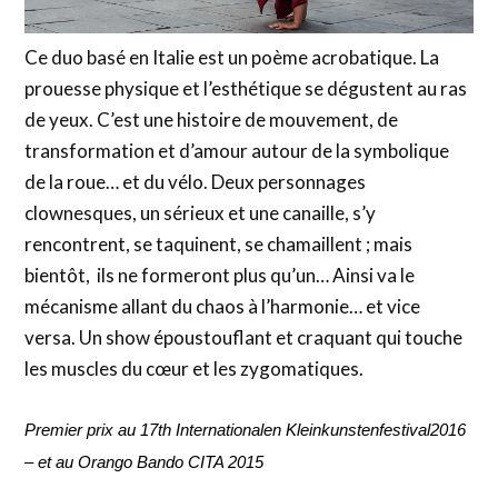
Ce duo basé en Italie est un poème acrobatique. La
prouesse physique et l’esthétique se dégustent au ras
de yeux. C’est une histoire de mouvement, de
transformation et d’amour autour de la symbolique
de la roue… et du vélo. Deux personnages
clownesques, un sérieux et une canaille, s’y
rencontrent, se taquinent, se chamaillent ; mais
bientôt, ils ne formeront plus qu’un… Ainsi va le
mécanisme allant du chaos à l’harmonie… et vice
versa. Un show époustouflant et craquant qui touche
les muscles du cœur et les zygomatiques.
Premier prix au 17th Internationalen Kleinkunstenfestival2016
– et au Orango Bando CITA 2015