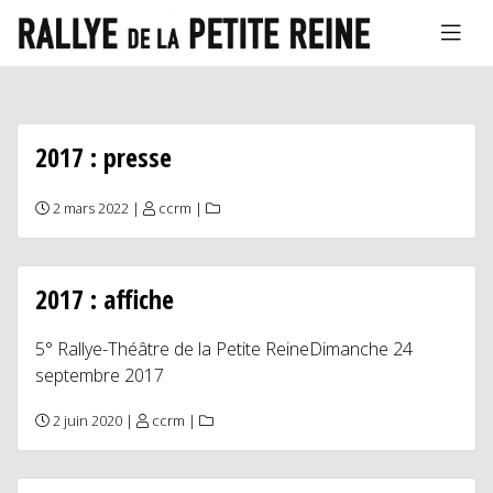
2017 : presse
2 mars 2022 |
ccrm
|
2017 : affiche
5° Rallye-Théâtre de la Petite ReineDimanche 24
septembre 2017
2 juin 2020 |
ccrm
|