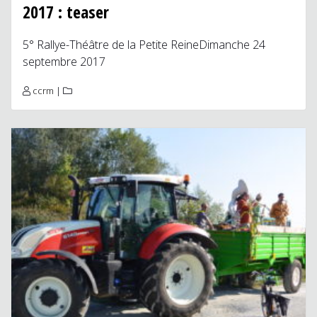
2017 : teaser
5° Rallye-Théâtre de la Petite ReineDimanche 24
septembre 2017
ccrm
|