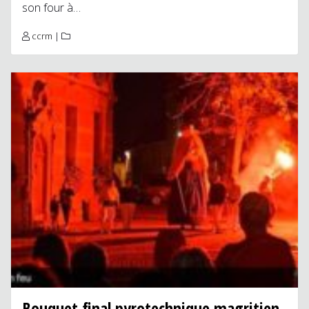
son four à…
ccrm
|
Bouquet final pyrotechnique magritien