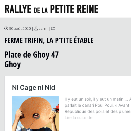
30 août 2020 |
ccrm
|
FERME TRIFIN, LA P’TITE ÉTABLE
Place de Ghoy 47
Ghoy