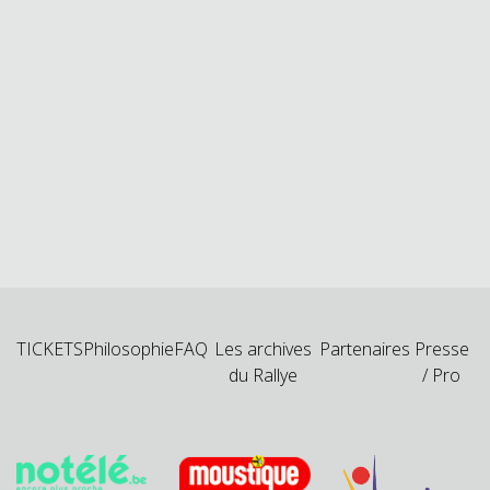
TICKETS
Philosophie
FAQ
Les archives
Partenaires
Presse
du Rallye
/ Pro