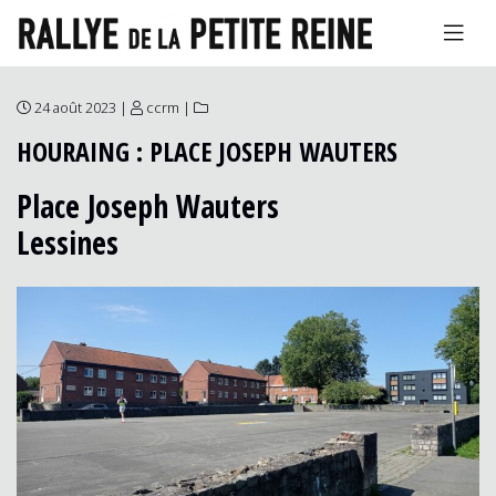
24 août 2023 |
ccrm
|
HOURAING : PLACE JOSEPH WAUTERS
Place Joseph Wauters
Lessines