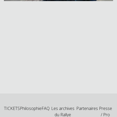
TICKETS
Philosophie
FAQ
Les archives
Partenaires
Presse
du Rallye
/ Pro