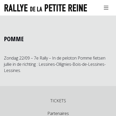
POMME
Zondag 22/09 – 7e Rally – In de peloton Pomme fietsen
jullie in de richting : Lessines-Ollignies-Bois-de-Lessines-
Lessines.
TICKETS
Partenaires