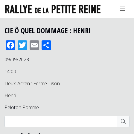
CIE Ô QUEL DOMMAGE : HENRI
Facebook
Twitter
Email
Partager
09/09/2023
14:00
Deux-Acren : Ferme Lison
Henri
Peloton Pomme