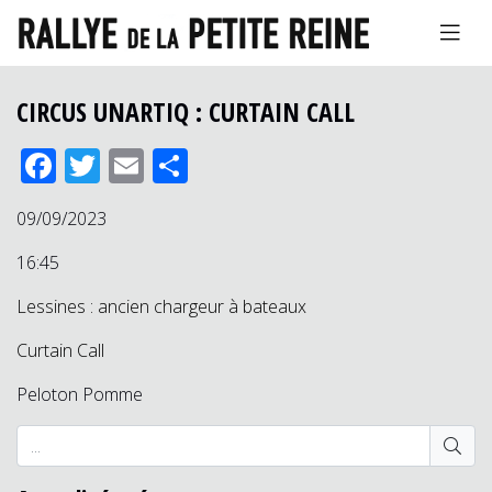
CIRCUS UNARTIQ : CURTAIN CALL
Facebook
Twitter
Email
Partager
09/09/2023
16:45
Lessines : ancien chargeur à bateaux
Curtain Call
Peloton Pomme