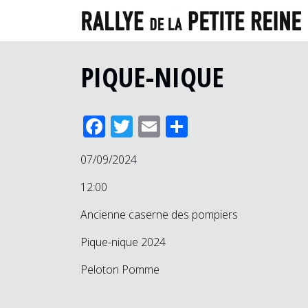
PIQUE-NIQUE
Facebook
Twitter
Email
Partager
07/09/2024
12:00
Ancienne caserne des pompiers
Pique-nique 2024
Peloton Pomme