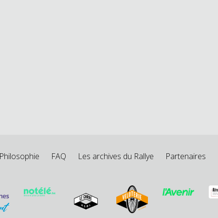
Philosophie
FAQ
Les archives du Rallye
Partenaires