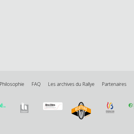
Philosophie
FAQ
Les archives du Rallye
Partenaires