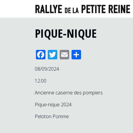
PIQUE-NIQUE
Facebook
Twitter
Email
Partager
08/09/2024
12:00
Ancienne caserne des pompiers
Pique-nique 2024
Peloton Pomme