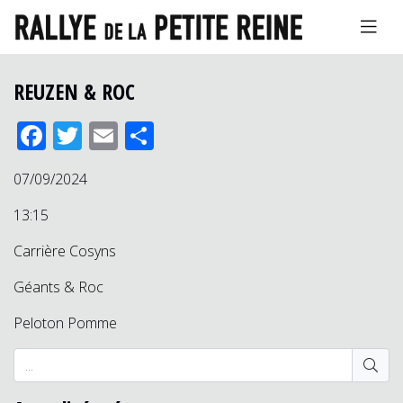
REUZEN & ROC
Facebook
Twitter
Email
Partager
07/09/2024
13:15
Carrière Cosyns
Géants & Roc
Peloton Pomme