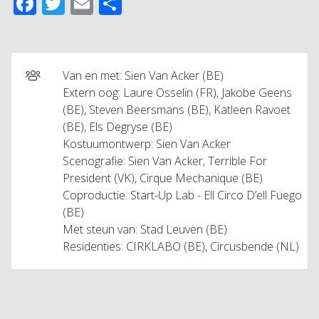
Facebook
Twitter
Email
Delen
Van en met: Sien Van Acker (BE)
Extern oog: Laure Osselin (FR), Jakobe Geens
(BE), Steven Beersmans (BE), Katleen Ravoet
(BE), Els Degryse (BE)
Kostuumontwerp: Sien Van Acker
Scenografie: Sien Van Acker, Terrible For
President (VK), Cirque Mechanique (BE)
Coproductie: Start-Up Lab - Ell Circo D’ell Fuego
(BE)
Met steun van: Stad Leuven (BE)
Residenties: CIRKLABO (BE), Circusbende (NL)