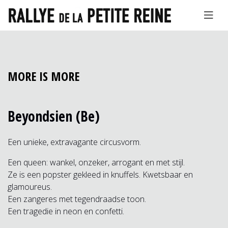
MORE IS MORE
Beyondsien (Be)
Een unieke, extravagante circusvorm.
Een queen: wankel, onzeker, arrogant en met stijl.
Ze is een popster gekleed in knuffels. Kwetsbaar en
glamoureus.
Een zangeres met tegendraadse toon.
Een tragedie in neon en confetti.