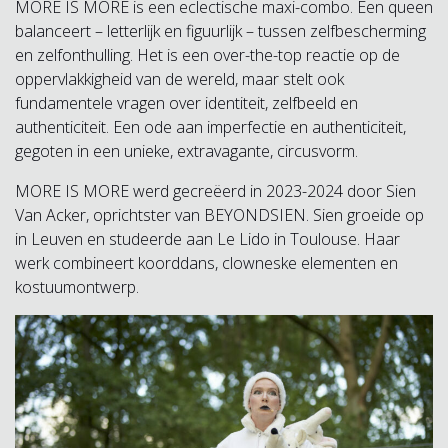
MORE IS MORE is een eclectische maxi-combo. Een queen
balanceert – letterlijk en figuurlijk – tussen zelfbescherming
en zelfonthulling. Het is een over-the-top reactie op de
oppervlakkigheid van de wereld, maar stelt ook
fundamentele vragen over identiteit, zelfbeeld en
authenticiteit. Een ode aan imperfectie en authenticiteit,
gegoten in een unieke, extravagante, circusvorm.
MORE IS MORE werd gecreëerd in 2023-2024 door Sien
Van Acker, oprichtster van BEYONDSIEN. Sien groeide op
in Leuven en studeerde aan Le Lido in Toulouse. Haar
werk combineert koorddans, clowneske elementen en
kostuumontwerp.