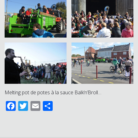
Melting pot de potes à la sauce Balk’n’Broll…
Facebook
Twitter
Email
Partager