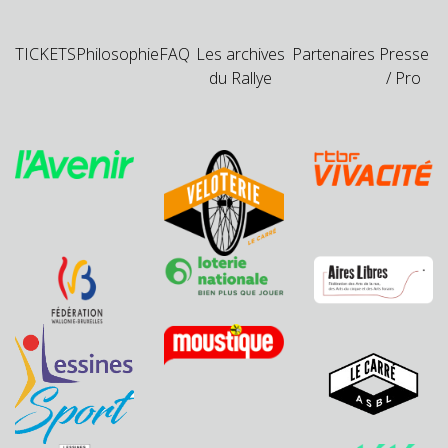
TICKETS
Philosophie
FAQ
Les archives
Partenaires
Presse
du Rallye
/ Pro