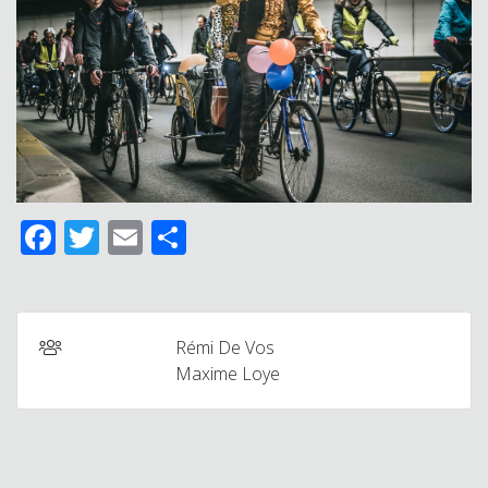
Facebook
Twitter
Email
Delen
Rémi De Vos
Maxime Loye