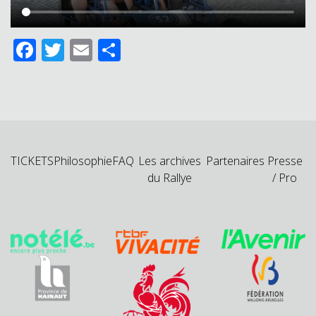
Facebook
Twitter
Email
Partager
TICKETS
Philosophie
FAQ
Les archives
Partenaires
Presse
du Rallye
/ Pro