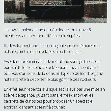
Un logo emblématique derrière lequel on trouve 8
musiciens aux personnalités bien trempées.
Ils développent une fusion originale entre mélodies des
balkans, métal, mathrock, électro et free jazz.
Avec leur look inimitable de métalleux sans guitares, de
punks intellos, de black block romantique, ils sont aussi
pourvus d’un sens de la dérision typique de leur Belgique
natale, prête à décoiffer le plus gominé des rockeurs.
En effet, leur répertoire unique est relevé par une mise en
scène décapante, puisant dans le freak show et les
cabinets de curiosités pour proposer un spectacle
explosif, dansant et festif à souhait.