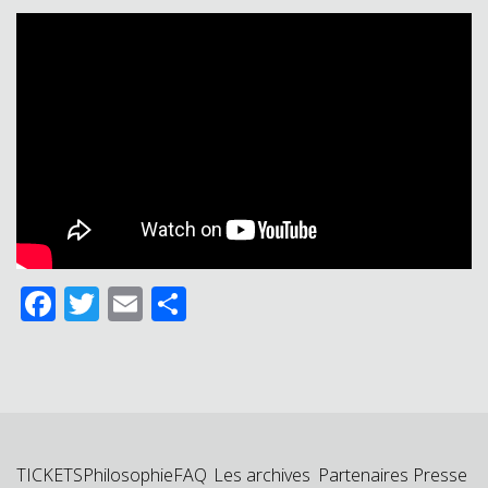
Facebook
Twitter
Email
Partager
TICKETS
Philosophie
FAQ
Les archives
Partenaires
Presse