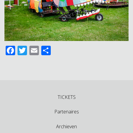
Facebook
Twitter
Email
Delen
TICKETS
Partenaires
Archieven