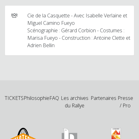
Cie de la Casquette - Avec Isabelle Verlaine et
Miguel Camino Fueyo
Scénographie : Gérard Corbion - Costumes :
Marisa Fueyo - Construction : Antoine Clette et
Adrien Bellin
TICKETS
Philosophie
FAQ
Les archives
Partenaires
Presse
du Rallye
/ Pro