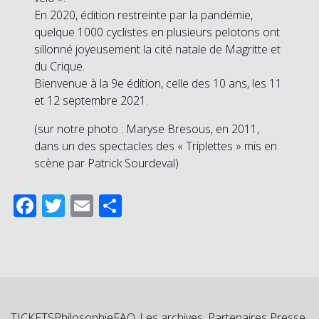
En 2020, édition restreinte par la pandémie,
quelque 1000 cyclistes en plusieurs pelotons ont
sillonné joyeusement la cité natale de Magritte et
du Crique.
Bienvenue à la 9e édition, celle des 10 ans, les 11
et 12 septembre 2021.
(sur notre photo : Maryse Bresous, en 2011,
dans un des spectacles des « Triplettes » mis en
scène par Patrick Sourdeval)
Facebook
Twitter
Email
Partager
TICKETS
Philosophie
FAQ
Les archives
Partenaires
Presse