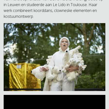
in Leuven en studeerde aan Le Lido in Toulouse. Haar
werk combineert koorddans, clowneske elementen en
kostuumontwerp.