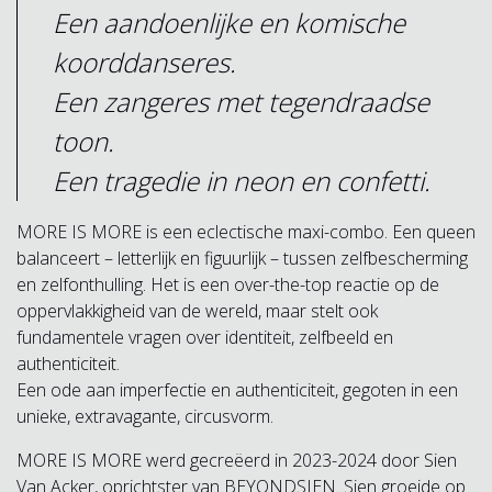
Een aandoenlijke en komische
koorddanseres.
Een zangeres met tegendraadse
toon.
Een tragedie in neon en confetti.
MORE IS MORE is een eclectische maxi-combo. Een queen
balanceert – letterlijk en figuurlijk – tussen zelfbescherming
en zelfonthulling. Het is een over-the-top reactie op de
oppervlakkigheid van de wereld, maar stelt ook
fundamentele vragen over identiteit, zelfbeeld en
authenticiteit.
Een ode aan imperfectie en authenticiteit, gegoten in een
unieke, extravagante, circusvorm.
MORE IS MORE werd gecreëerd in 2023-2024 door Sien
Van Acker, oprichtster van BEYONDSIEN. Sien groeide op