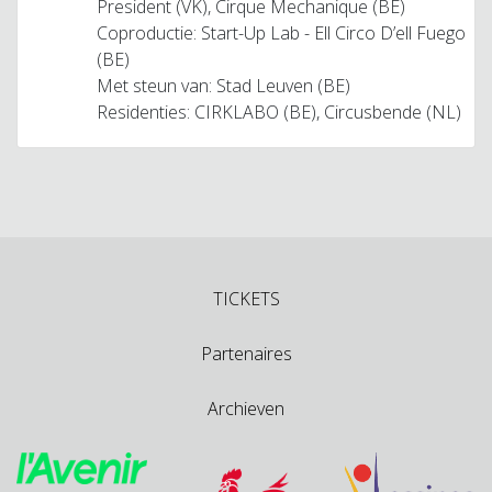
President (VK), Cirque Mechanique (BE)
Coproductie: Start-Up Lab - Ell Circo D’ell Fuego
(BE)
Met steun van: Stad Leuven (BE)
Residenties: CIRKLABO (BE), Circusbende (NL)
TICKETS
Partenaires
Archieven