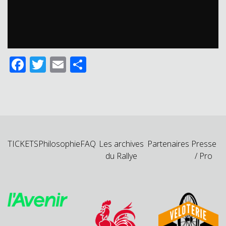
Facebook
Twitter
Email
Partager
TICKETS
Philosophie
FAQ
Les archives
Partenaires
Presse
du Rallye
/ Pro