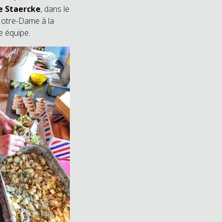
de Staercke
, dans le
Notre-Dame à la
e équipe.