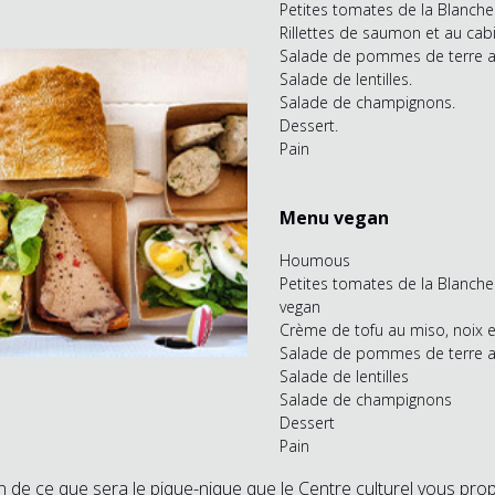
Petites tomates de la Blanche
Rillettes de saumon et au cabi
Salade de pommes de terre au
Salade de lentilles.
Salade de champignons.
Dessert.
Pain
Menu vegan
Houmous
Petites tomates de la Blanche
vegan
Crème de tofu au miso, noix
Salade de pommes de terre au
Salade de lentilles
Salade de champignons
Dessert
Pain
ion de ce que sera le pique-nique que le Centre culturel vous pro