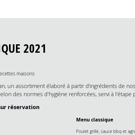
IQUE 2021
recettes maisons
an, un assortiment élaboré à partir d’ingrédients de n
elon des normes d’hygiène renforcées, servi à l’étape 
ur réservation
Menu classique
Poulet grillé, sauce bbq et ag