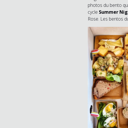
photos du bento qui
cycle
Summer Nigh
Rose. Les bentos d