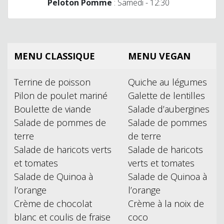
Peloton Pomme
: Samedi - 12:30
MENU CLASSIQUE
MENU VEGAN
Terrine de poisson
Quiche au légumes
Pilon de poulet mariné
Galette de lentilles
Boulette de viande
Salade d’aubergines
Salade de pommes de
Salade de pommes
terre
de terre
Salade de haricots verts
Salade de haricots
et tomates
verts et tomates
Salade de Quinoa à
Salade de Quinoa à
l’orange
l’orange
Crème de chocolat
Crème à la noix de
blanc et coulis de fraise
coco