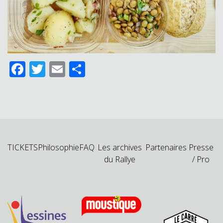
Facebook
Twitter
Email
Partager
TICKETS
Philosophie
FAQ
Les archives
Partenaires
Presse
du Rallye
/ Pro