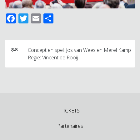
Facebook
Twitter
Email
Delen
Concept en spel: Jos van Wees en Merel Kamp
Regie: Vincent de Rooij
TICKETS
Partenaires