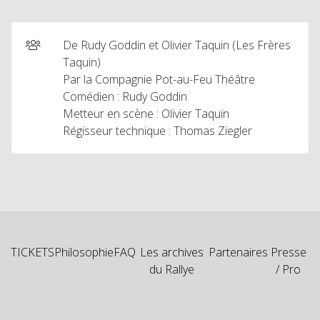
De Rudy Goddin et Olivier Taquin (Les Frères
Taquin)
Par la Compagnie Pot-au-Feu Théâtre
Comédien : Rudy Goddin
Metteur en scène : Olivier Taquin
Régisseur technique : Thomas Ziegler
TICKETS
Philosophie
FAQ
Les archives
Partenaires
Presse
du Rallye
/ Pro