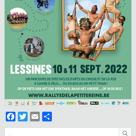
Facebook
Twitter
Email
Delen