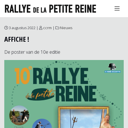
3 augustus 2022 |
ccrm
|
Nieuws
AFFICHE !
De poster van de 10e editie