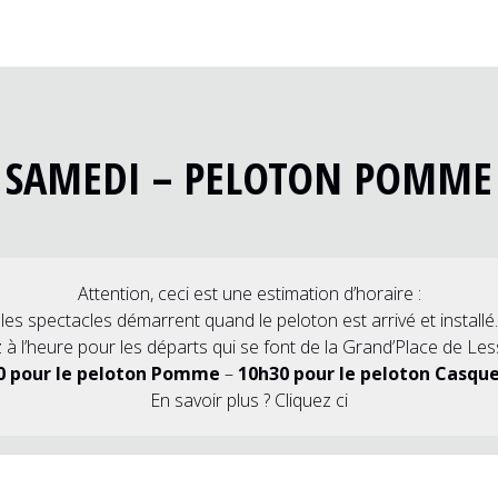
SAMEDI – PELOTON POMME
Attention, ceci est une estimation d’horaire :
les spectacles démarrent quand le peloton est arrivé et installé.
 à l’heure pour les départs qui se font de la Grand’Place de Less
0 pour le peloton Pomme
–
10h30 pour le peloton Casque
En savoir plus ?
Cliquez ci