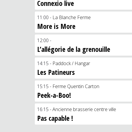
Connexio live
11:00 -
La Blanche Ferme
More is More
12:00 -
L’allégorie de la grenouille
14:15 -
Paddock / Hangar
Les Patineurs
15:15 -
Ferme Quentin Carton
Peek-a-Boo!
16:15 -
Ancienne brasserie centre ville
Pas capable !