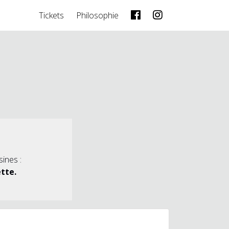
Tickets
Philosophie
ines :
tte.