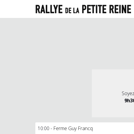
Soyez
9h3
10:00 -
Ferme Guy Francq