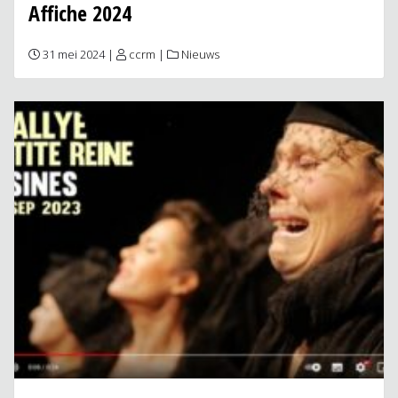
Affiche 2024
31 mei 2024 |
ccrm
|
Nieuws