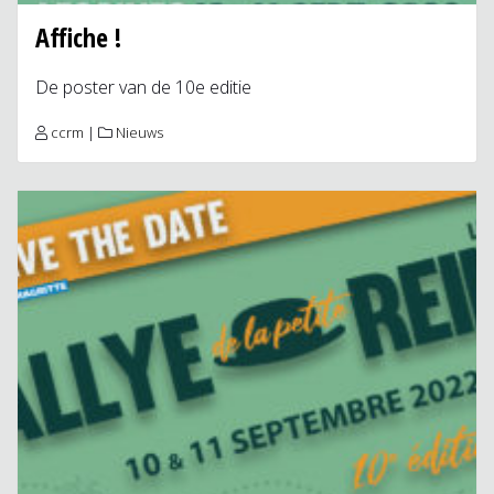
Affiche !
De poster van de 10e editie
ccrm
|
Nieuws