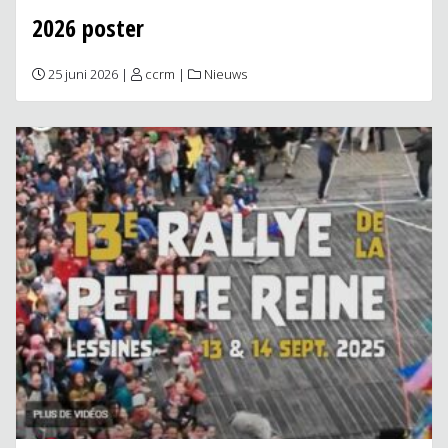
2026 poster
25 juni 2026 |
ccrm
|
Nieuws