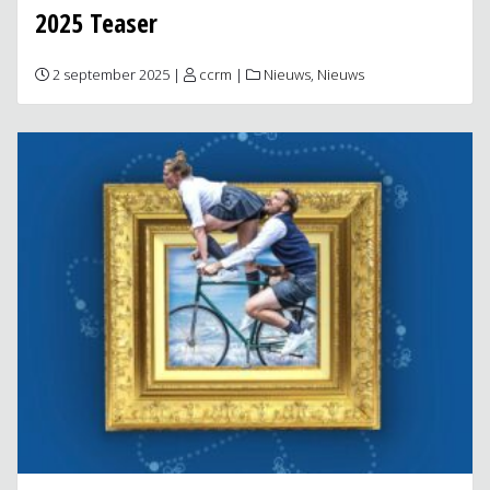
2025 Teaser
2 september 2025 |
ccrm
|
Nieuws
,
Nieuws