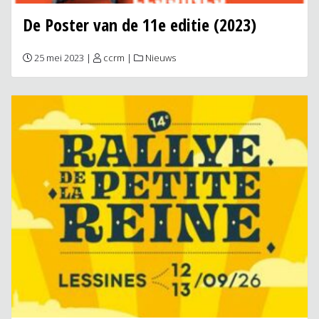
De Poster van de 11e editie (2023)
25 mei 2023 |
ccrm
|
Nieuws