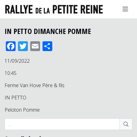
IN PETTO DIMANCHE POMME
Facebook
Twitter
Email
Partager
11/09/2022
10:45
Ferme Van Hove Père & fils
IN PETTO
Peloton Pomme