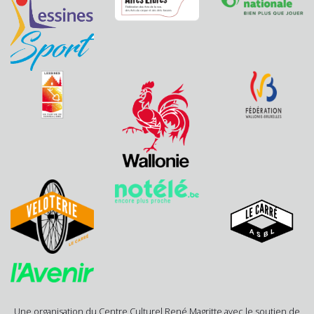
Une organisation du Centre Culturel René Magritte avec le soutien de