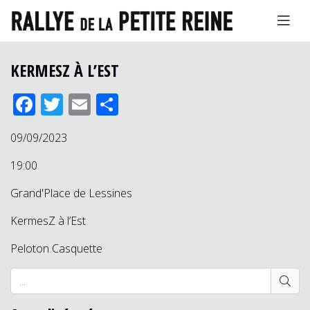
KERMESZ À L’EST
Facebook
Twitter
Email
Partager
09/09/2023
19:00
Grand'Place de Lessines
KermesZ à l’Est
Peloton Casquette