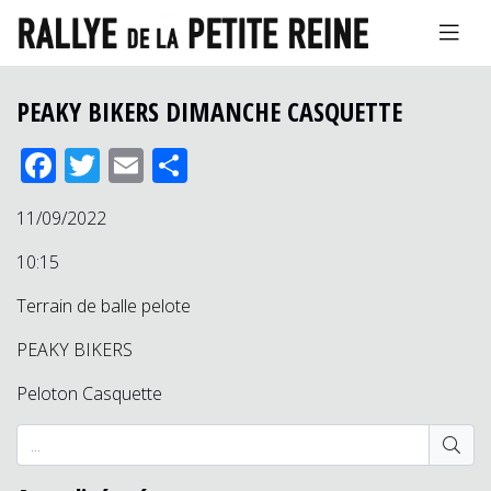
PEAKY BIKERS DIMANCHE CASQUETTE
Facebook
Twitter
Email
Partager
11/09/2022
10:15
Terrain de balle pelote
PEAKY BIKERS
Peloton Casquette