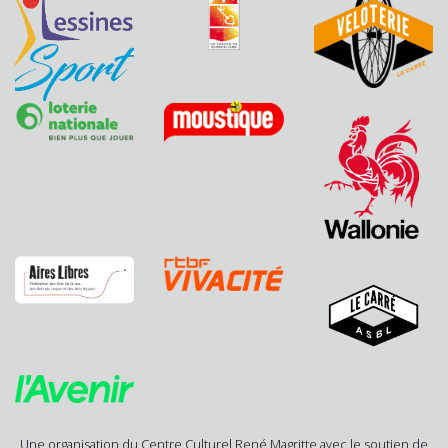
Une organisation du Centre Culturel René Magritte avec le soutien de