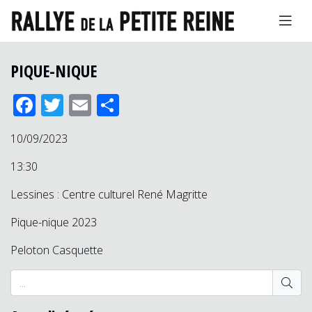
PIQUE-NIQUE
Facebook
Twitter
Email
Partager
10/09/2023
13:30
Lessines : Centre culturel René Magritte
Pique-nique 2023
Peloton Casquette