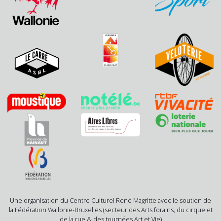
Une organisation du Centre Culturel René Magritte avec le soutien de
la Fédération Wallonie-Bruxelles (secteur des Arts forains, du cirque et
de la rue & des tournées Art et Vie)