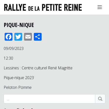
PIQUE-NIQUE
Facebook
Twitter
Email
Partager
09/09/2023
12:30
Lessines : Centre culturel René Magritte
Pique-nique 2023
Peloton Pomme