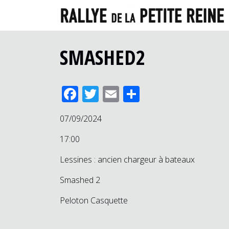
SMASHED2
Facebook
Twitter
Email
Partager
07/09/2024
17:00
Lessines : ancien chargeur à bateaux
Smashed 2
Peloton Casquette