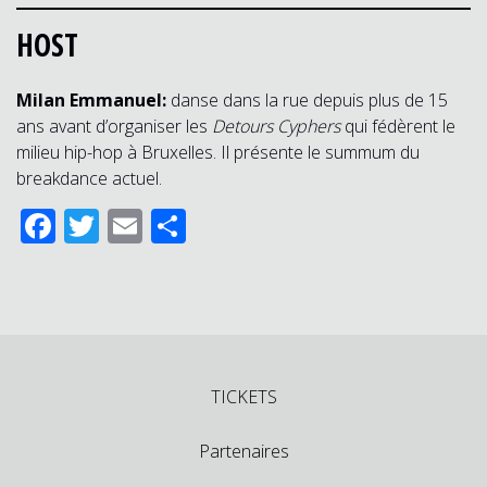
HOST
Milan Emmanuel:
danse dans la rue depuis plus de 15
ans avant d’organiser les
Detours Cyphers
qui fédèrent le
milieu hip-hop à Bruxelles. Il présente le summum du
breakdance actuel.
Facebook
Twitter
Email
Delen
TICKETS
Partenaires