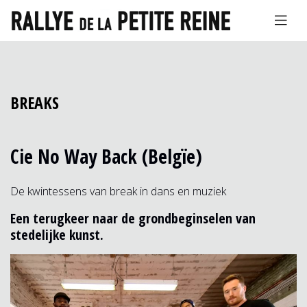
BREAKS
Cie No Way Back (Belgïe)
De kwintessens van break in dans en muziek
Een terugkeer naar de grondbeginselen van
stedelijke kunst.