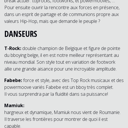
break actuel : toprocks, footworks, et powermooves, …
Pour ensuite ouvrir la rencontre aux forces en présence,
dans un esprit de partage et de communions propre aux
valeurs Hip-Hop, mais que demande le peuple ?
DANSEURS
T-Rock:
double champion de Belgique et figure de pointe
du bboying belge, il en est notre meilleur représentant au
niveau mondial. Son style tout en variation de footwork
allie une grande aisance pour une incroyable amplitude.
Fabebe:
force et style, avec des Top Rock musicaux et des
powermoove variés Fabebe est un bboy très complet.
Il vous surprendra par la fluidité dans sa puissance!
Mamiuk:
hargneux et dynamique, Mamiuk nous vient de Roumanie.
Il traverse les frontières pour montrer de quoi il est
capable.