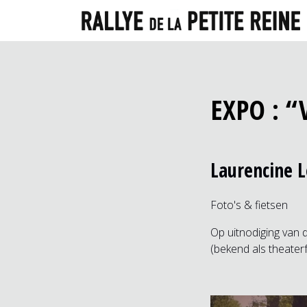
EXPO : 
Laurencine L
Foto's & fietsen
Op uitnodiging van 
(bekend als theaterf