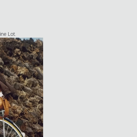
ine Lot.