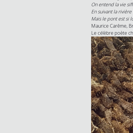
On entend la vie siff
En suivant la rivière
Mais le pont est si l
Maurice Carême, B
Le célèbre poète che