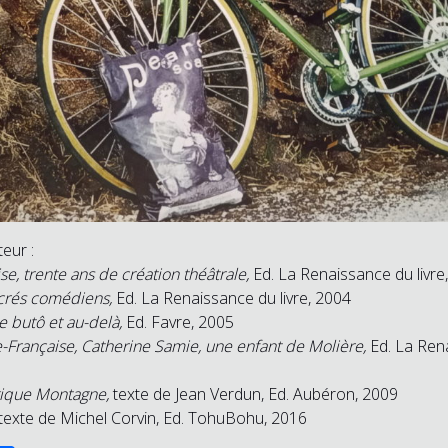
eur :
e, trente ans de création théâtrale,
Ed. La Renaissance du livre
acrés comédiens,
Ed. La Renaissance du livre, 2004
e butô et au-delà,
Ed. Favre, 2005
-Française, Catherine Samie, une enfant de Molière,
Ed. La Rena
gique Montagne,
texte de Jean Verdun, Ed. Aubéron, 2009
texte de Michel Corvin, Ed. TohuBohu, 2016