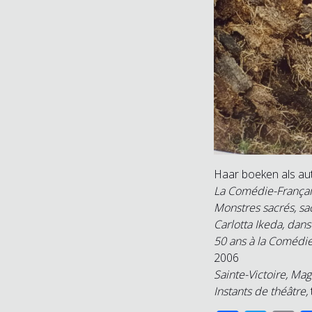
Haar boeken als aut
La Comédie-Français
Monstres sacrés, s
Carlotta Ikeda, dans
50 ans à la Comédie
2006
Sainte-Victoire, Ma
Instants de théâtre,