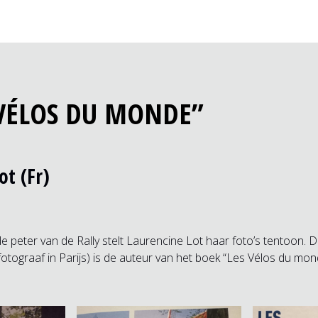
“VÉLOS DU MONDE”
ot (Fr)
de peter van de Rally stelt Laurencine Lot haar foto’s tentoon. 
otograaf in Parijs) is de auteur van het boek “Les Vélos du mon