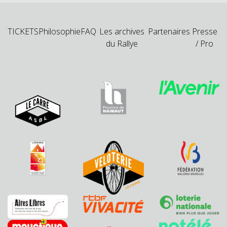
TICKETS
Philosophie
FAQ
Les archives
Partenaires
Presse
du Rallye
/ Pro