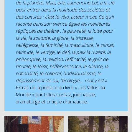
de la planète. Mais, elle, Laurencine Lot, a la clé
pour entrer dans la multitude des sociétés et
des cultures : c’est le vélo, acteur muet. Ce qu’il
raconte dans son silence égale les meilleures
répliques de théâtre : la pauvreté, la lutte pour
la vie, la solitude, la gloire, la tristesse,
l’allégresse, la féminité, la masculinité, le climat,
l’altitude, le vertige, le défi, la paix la rivalité, la
philosophie, la religion, l’efficacité, le goût de
l’inutile, le loisir, l’effervescence, le silence, la
nationalité, le collectif, l’individualisme, le
dépassement de soi, l’écologie… Tout y est »
.
Extrait de la préface du livre « Les Vélos du
Monde » par Gilles Costaz, journaliste,
dramaturge et critique dramatique.