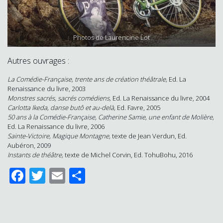
Photos de Laurencine Lot
Autres ouvrages :
La Comédie-Française, trente ans de création théâtrale,
Ed. La
Renaissance du livre, 2003
Monstres sacrés, sacrés comédiens,
Ed. La Renaissance du livre, 2004
Carlotta Ikeda, danse butô et au-delà,
Ed. Favre, 2005
50 ans à la Comédie-Française, Catherine Samie, une enfant de Molière,
Ed. La Renaissance du livre, 2006
Sainte-Victoire, Magique Montagne,
texte de Jean Verdun, Ed.
Aubéron, 2009
Instants de théâtre,
texte de Michel Corvin, Ed. TohuBohu, 2016
Facebook
Twitter
Email
Partager