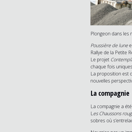
Plongeon dans les 
Poussière de lune
e
Rallye de la Petite R
Le projet
Contempla
chaque fois uniques
La proposition est d
nouvelles perspectiv
La compagnie
La compagnie a été 
L
es Chaussons roug
sobres où s’entrela