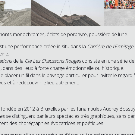
monts monochromes, éclats de porphyre, poussière de lune.
st une performance créée in situ dans la
Carrière de l’Ermitage
eine.
tion
s de la
Cie Les Chaussons Rouges
consiste en une série d
, dans des lieux à forte charge émotionnelle ou historique.
e placer un fil dans le paysage particulier pour inviter le regar
es et à redécouvrir le lieu autrement.
fondée en 2012 à Bruxelles par les funambules Audrey Bossuyt
es
se distinguent par leurs spectacles très graphiques, sans par
cent des chorégraphies évocatrices et poétiques.