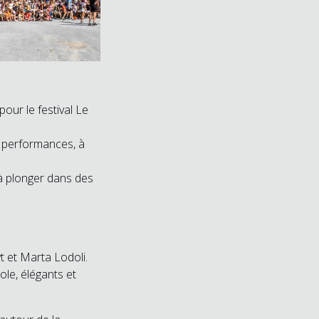
pour le festival Le
e performances, à
d à plonger dans des
 et Marta Lodoli.
ole, élégants et