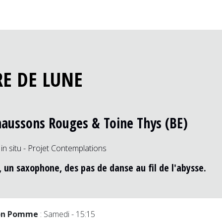
RE DE LUNE
haussons Rouges & Toine Thys (BE)
n situ - Projet Contemplations
, un saxophone, des pas de danse au fil de l'abysse.
on Pomme
: Samedi - 15:15