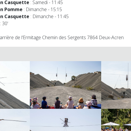
on Casquette
: Samedi - 11:45
on Pomme
: Dimanche - 15:15
on Casquette
: Dimanche - 11:45
: 30'
Carrière de l’Ermitage Chemin des Sergents 7864 Deux-Acren