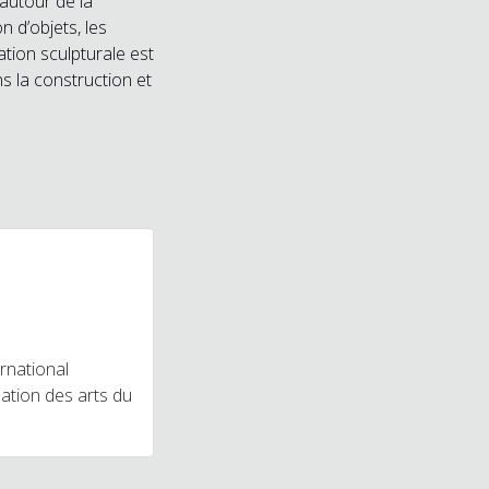
 autour de la
n d’objets, les
ation sculpturale est
s la construction et
rnational
éation des arts du