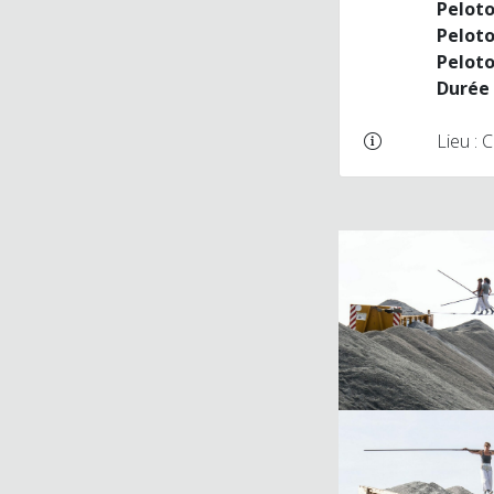
Pelot
Pelot
Pelot
Durée
Lieu : 