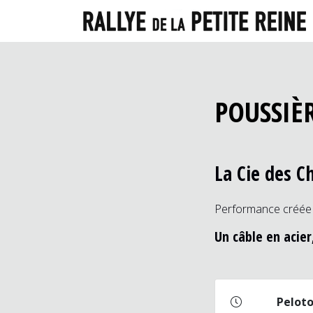
POUSSIÈ
La Cie des C
Performance créée i
Un câble en acier
Pelot