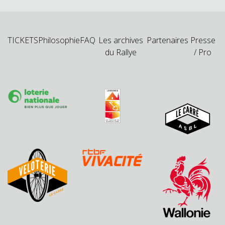
TICKETS
Philosophie
FAQ
Les archives
Partenaires
Presse
du Rallye
/ Pro