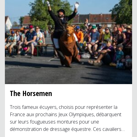
The Horsemen
Trois fameux écuyers, choisis pour représenter la
France aux prochains Jeux Olympiques, débarquent
sur leurs fougueuses montures pour une
démonstration de dressage équestre. Ces cavaliers…