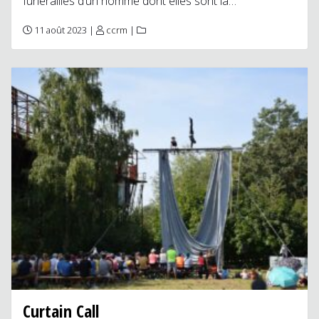
funérailles d’un homme dont elles sont la…
11 août 2023 |
ccrm
|
Curtain Call