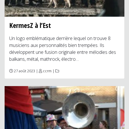
KermesZ à l’Est
Un logo emblématique derrière lequel on trouve 8
musiciens aux personnalités bien trempées. Ils
développent une fusion originale entre mélodies des
balkans, métal, mathrock, électro…
27 août 2023 |
ccrm
|