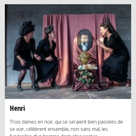
Henri
Trois dames en noir, qui se seraient bien passées de
se voir, célèbrent ensemble, non sans mal, les