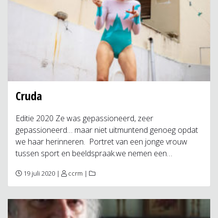
Cruda
Editie 2020 Ze was gepassioneerd, zeer
gepassioneerd… maar niet uitmuntend genoeg opdat
we haar herinneren. Portret van een jonge vrouw
tussen sport en beeldspraak.we nemen een…
19 juli 2020 |
ccrm
|