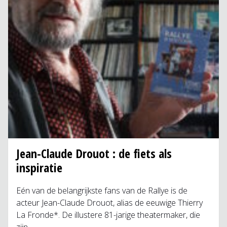
Jean-Claude Drouot : de fiets als
inspiratie
Eén van de belangrijkste fans van de Rallye is de
acteur Jean-Claude Drouot, alias de eeuwige Thierry
La Fronde*. De illustere 81-jarige theatermaker, die
zijn…