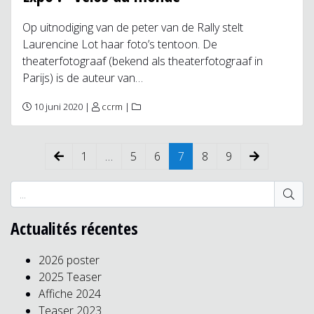
Op uitnodiging van de peter van de Rally stelt
Laurencine Lot haar foto’s tentoon. De
theaterfotograaf (bekend als theaterfotograaf in
Parijs) is de auteur van…
10 juni 2020 |
ccrm
|
1
…
5
6
7
8
9
Actualités récentes
2026 poster
2025 Teaser
Affiche 2024
Teaser 2023