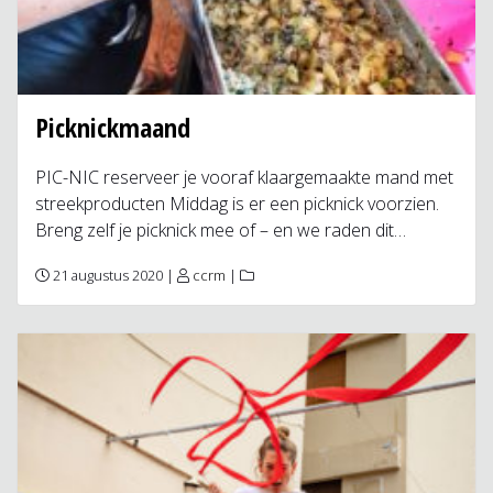
Picknickmaand
PIC-NIC reserveer je vooraf klaargemaakte mand met
streekproducten Middag is er een picknick voorzien.
Breng zelf je picknick mee of – en we raden dit…
21 augustus 2020 |
ccrm
|