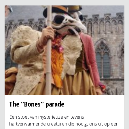
The “Bones” parade
Een stoet van mysterieuze en tevens
hartverwarmende creaturen die nodigt ons uit op een