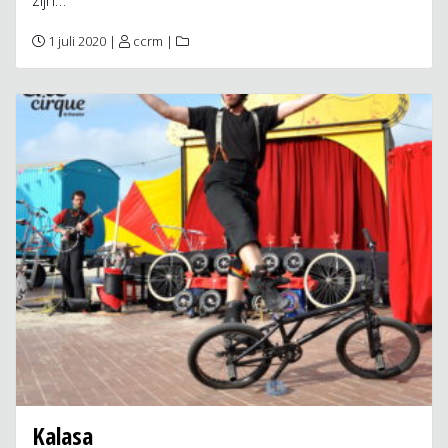
1 juli 2020 |
ccrm
|
Kalasa