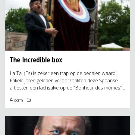
The Incredible box
La Tal (Es) is zeker een trap op de pedalen waard !
Enkele jaren geleden veroorzaakten deze Spaanse
artiesten een lachsalve op de “Bonheur des mômes”…
ccrm
|