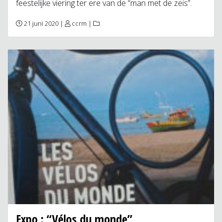
feestelijke viering ter ere van de “man met de zeis”.
21 juni 2020 |
ccrm
|
Expo : “Vélos du monde”