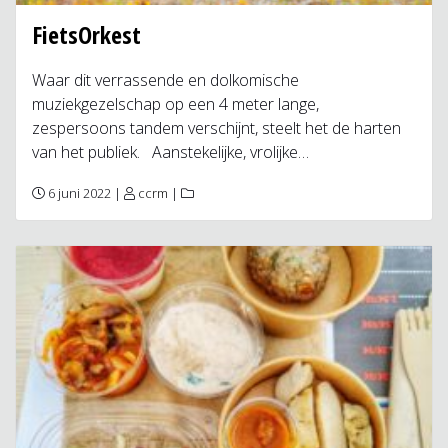
FietsOrkest
Waar dit verrassende en dolkomische
muziekgezelschap op een 4 meter lange,
zespersoons tandem verschijnt, steelt het de harten
van het publiek. Aanstekelijke, vrolijke…
6 juni 2022 |
ccrm
|