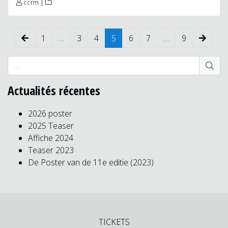
ccrm
|
1
…
3
4
5
6
7
…
9
Actualités récentes
2026 poster
2025 Teaser
Affiche 2024
Teaser 2023
De Poster van de 11e editie (2023)
TICKETS