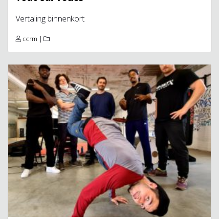
Vertaling binnenkort
ccrm
|