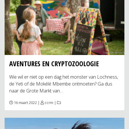
AVENTURES EN CRYPTOZOOLOGIE
Wie wil er niet op een dag het monster van Lochness,
de Yeti of de Mokélé Mbembe ontmoeten? Ga dus
naar de Grote Markt van…
16 maart 2022 |
ccrm
|