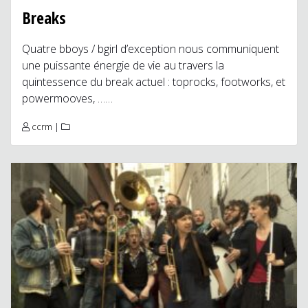
Breaks
Quatre bboys / bgirl d’exception nous communiquent
une puissante énergie de vie au travers la
quintessence du break actuel : toprocks, footworks, et
powermooves, ……
ccrm
|