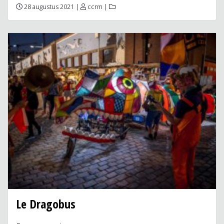
28 augustus 2021 |
ccrm
|
Le Dragobus