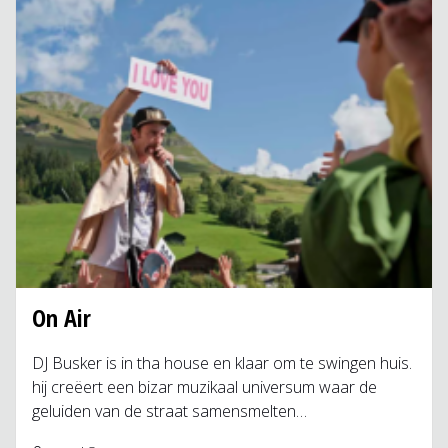
On Air
DJ Busker is in tha house en klaar om te swingen huis.
hij creëert een bizar muzikaal universum waar de
geluiden van de straat samensmelten…