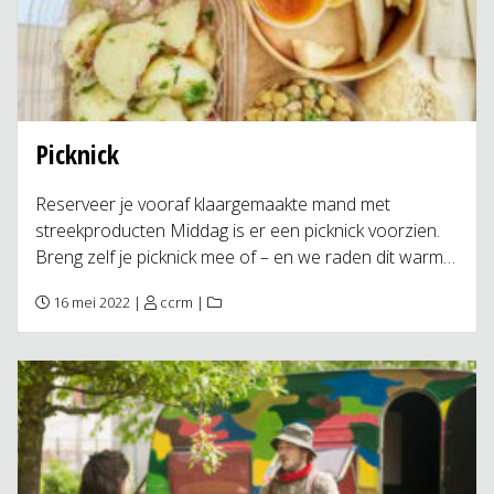
Picknick
Reserveer je vooraf klaargemaakte mand met
streekproducten Middag is er een picknick voorzien.
Breng zelf je picknick mee of – en we raden dit warm…
16 mei 2022 |
ccrm
|